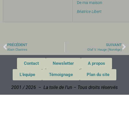
De ma maison
Béatrice Libert
PRÉCÉDENT
SUIVANT
Alain Clastres
Olaf V. Hauge (Norvège)
Contact
Newsletter
A propos
L'équipe
Témoignage
Plan du site
2001 / 2026 – La toile de l’un – Tous droits réservés