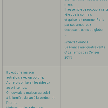
main.
Il ressemble beaucoup à cett
ville que je connais
et qui se fait nommer Paris
par ses amoureux
des quatre coins du globe.
…
Francis Combes
La France aux quatre vents
© Le Temps des Cerises,
2015
Il y eut une maison
autrefois avec un porche.
Autrefois on lavait les rideaux
au printemps.
On ouvrait la maison au soleil
à la lumière du lac à la verdeur de
l’herbe.
Maintenant les rideaux se