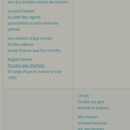
son dos brûlant contre les rochers
sa porte basse
au pied des vignes
parenthèse ouverte entre les
pierres
une maison d’âge certain
de bleu silence
posée là pour que l’on s’arrête.
Brigitte Richter
Paroles des chemins
© Corps Puce et Donner à Voir
1992
Le ciel
fourbit ses gris
bitume et ardoise
Ma maison
a baissé les yeux
sur ses lampes