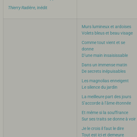
Thierry Radière
, inédit
Murs lumineux et ardoises
Volets bleus et beau visage
Comme tout vient et se
donne
D’une main insaisissable
Dans un immense matin
De secrets inépuisables
Les magnolias enneigent
Le silence du jardin
La meilleure part des jours
S’accorde à l’âme étonnée
Et même si la souffrance
Sur ses traits se donne à voir
Je le crois il faut le dire
Tout est ici et demeure