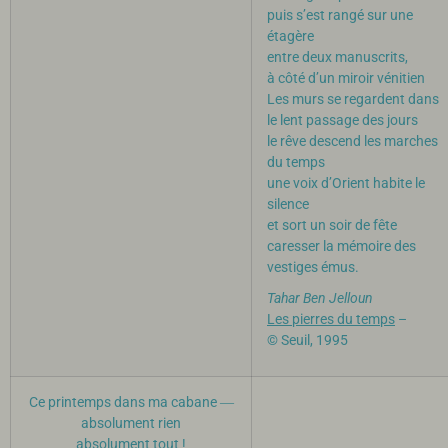
puis s’est rangé sur une
étagère
entre deux manuscrits,
à côté d’un miroir vénitien
Les murs se regardent dans
le lent passage des jours
le rêve descend les marches
du temps
une voix d’Orient habite le
silence
et sort un soir de fête
caresser la mémoire des
vestiges émus.
Tahar Ben Jelloun
Les pierres du temps
–
© Seuil, 1995
Ce printemps dans ma cabane ―
absolument rien
absolument tout !