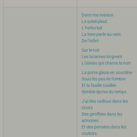
Dans ma maison
Le soleil pleut
L’herbe luit
La lune parle au vent
De l’infini
Sur le toit
Les lucarnes lorgnent
L’oiseau qui chante la nuit
La porte glisse en sourdine
Sous les pas de l’ombre
Et la feuille rouillée
Semble éprise du temps
J’ai des cailloux dans les
tiroirs
Des giroflées dans les
armoires
Et des pensées dans les
couloirs