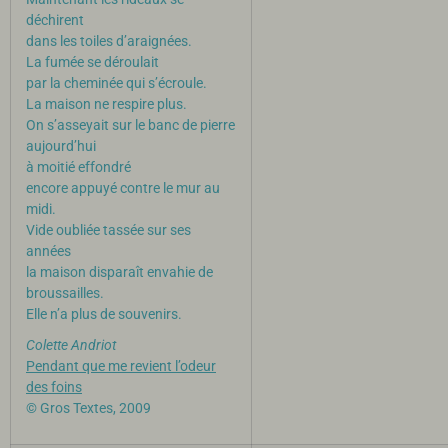
déchirent
dans les toiles d’araignées.
La fumée se déroulait
par la cheminée qui s’écroule.
La maison ne respire plus.
On s’asseyait sur le banc de pierre
aujourd’hui
à moitié effondré
encore appuyé contre le mur au
midi.
Vide oubliée tassée sur ses
années
la maison disparaît envahie de
broussailles.
Elle n’a plus de souvenirs.
Colette Andriot
Pendant que me revient l’odeur
des foins
© Gros Textes, 2009