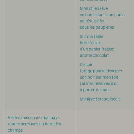
Mon chien rêve
en boule dans son panier
un rêve de feu
sous les paupières
Sur ma table
brille l’éclair
d’un papier froissé
arôme chocolat
Ce soir
l’orage pourra déverser
son noir sur mon toit
j’ai mes réserves d’or
à portée de main.
Marilyse Leroux
, inédit.
Vieilles maison de mon pays
toutes percluses au bord des
champs