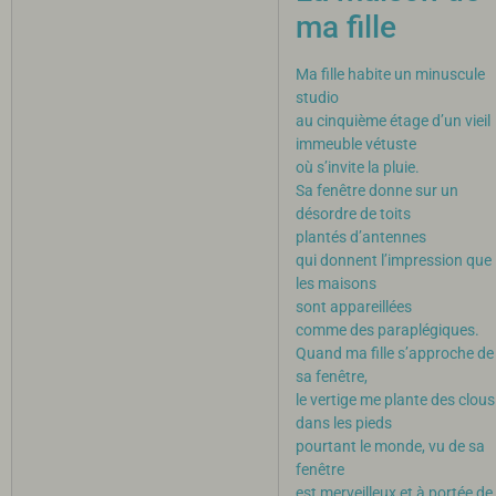
ma fille
Ma fille habite un minuscule
studio
au cinquième étage d’un vieil
immeuble vétuste
où s’invite la pluie.
Sa fenêtre donne sur un
désordre de toits
plantés d’antennes
qui donnent l’impression que
les maisons
sont appareillées
comme des paraplégiques.
Quand ma fille s’approche de
sa fenêtre,
le vertige me plante des clous
dans les pieds
pourtant le monde, vu de sa
fenêtre
est merveilleux et à portée de