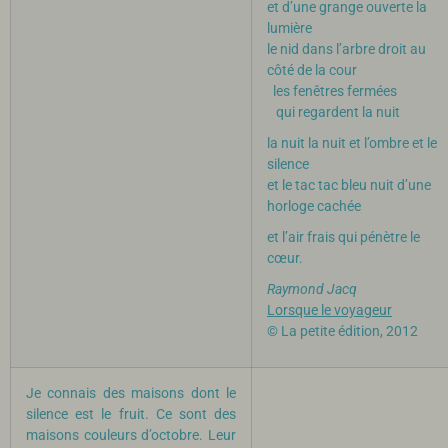
et d’une grange ouverte la
lumière
le nid dans l’arbre droit au
côté de la cour
les fenêtres fermées
qui regardent la nuit
la nuit la nuit et l’ombre et le
silence
et le tac tac bleu nuit d’une
horloge cachée
et l’air frais qui pénètre le
cœur.
Raymond Jacq
Lorsque le voyageur
© La petite édition, 2012
Je connais des maisons dont le
silence est le fruit. Ce sont des
maisons couleurs d’octobre. Leur