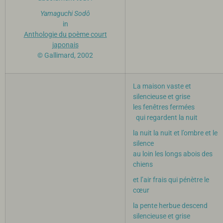
Yamaguchi Sodô
in
Anthologie du poème court
japonais
© Gallimard, 2002
La maison vaste et
silencieuse et grise
les fenêtres fermées
qui regardent la nuit
la nuit la nuit et l’ombre et le
silence
au loin les longs abois des
chiens
et l’air frais qui pénètre le
cœur
la pente herbue descend
silencieuse et grise