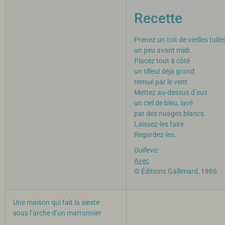
Recette
Prenez un toit de vieilles tuile
un peu avant midi.
Placez tout à côté
un tilleul déjà grand
remué par le vent.
Mettez au-dessus d’eux
un ciel de bleu, lavé
par des nuages blancs.
Laissez-les faire.
Regardez-les.
Guillevic
Avec
© Éditions Gallimard, 1966.
Une maison qui fait la sieste
sous l’arche d’un marronnier