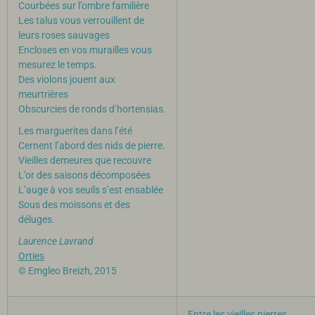
Courbées sur l’ombre familière
Les talus vous verrouillent de
leurs roses sauvages
Encloses en vos murailles vous
mesurez le temps.
Des violons jouent aux
meurtrières
Obscurcies de ronds d’hortensias.
Les marguerites dans l’été
Cernent l’abord des nids de pierre.
Vieilles demeures que recouvre
L’or des saisons décomposées
L’auge à vos seuils s’est ensablée
Sous des moissons et des
déluges.
Laurence Lavrand
Orties
© Emgleo Breizh, 2015
Entre les vieilles pierres