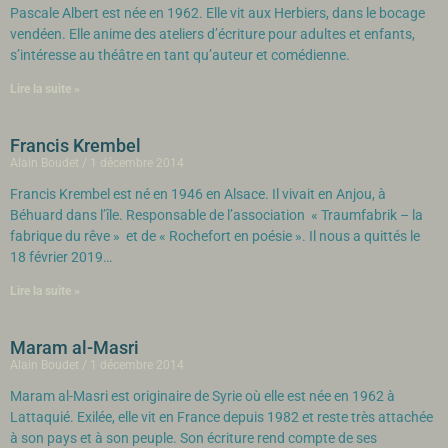
Pascale Albert est née en 1962. Elle vit aux Herbiers, dans le bocage
vendéen. Elle anime des ateliers d’écriture pour adultes et enfants,
s’intéresse au théâtre en tant qu’auteur et comédienne.
Lire la suite »
Francis Krembel
Alain Boudet
1 décembre 2014
Francis Krembel est né en 1946 en Alsace. Il vivait en Anjou, à
Béhuard dans l’île. Responsable de l’association « Traumfabrik – la
fabrique du rêve » et de « Rochefort en poésie ». Il nous a quittés le
18 février 2019…
Lire la suite »
Maram al-Masri
Alain Boudet
1 décembre 2014
Maram al-Masri est originaire de Syrie où elle est née en 1962 à
Lattaquié. Exilée, elle vit en France depuis 1982 et reste très attachée
à son pays et à son peuple. Son écriture rend compte de ses