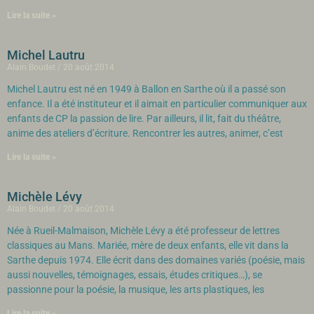
Lire la suite »
Michel Lautru
Alain Boudet
20 août 2014
Michel Lautru est né en 1949 à Ballon en Sarthe où il a passé son
enfance. Il a été instituteur et il aimait en particulier communiquer aux
enfants de CP la passion de lire. Par ailleurs, il lit, fait du théâtre,
anime des ateliers d’écriture. Rencontrer les autres, animer, c’est
Lire la suite »
Michèle Lévy
Alain Boudet
20 août 2014
Née à Rueil-Malmaison, Michèle Lévy a été professeur de lettres
classiques au Mans. Mariée, mère de deux enfants, elle vit dans la
Sarthe depuis 1974. Elle écrit dans des domaines variés (poésie, mais
aussi nouvelles, témoignages, essais, études critiques…), se
passionne pour la poésie, la musique, les arts plastiques, les
Lire la suite »