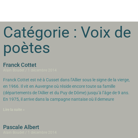
Catégorie : Voix de
poètes
Franck Cottet
Alain Boudet
1 décembre 2014
Franck Cottet est né à Cusset dans l’Allier sous le signe de la vierge,
en 1966. Il vit en Auvergne où réside encore toute sa famille
(départements de l’Allier et du Puy de Dôme) jusqu’à l’âge de 9 ans.
En 1975, il arrive dans la campagne nantaise où il demeure
Lire la suite »
Pascale Albert
Alain Boudet
1 décembre 2014