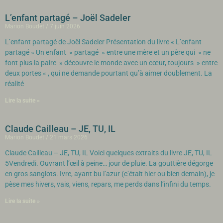
L’enfant partagé – Joël Sadeler
Marion Boudet
7 juin 2026
L’enfant partagé de Joël Sadeler Présentation du livre « L’enfant
partagé » Un enfant » partagé » entre une mère et un père qui » ne
font plus la paire » découvre le monde avec un cœur, toujours » entre
deux portes « , qui ne demande pourtant qu’à aimer doublement. La
réalité
Lire la suite »
Claude Cailleau – JE, TU, IL
Marion Boudet
21 mars 2026
Claude Cailleau – JE, TU, IL Voici quelques extraits du livre JE, TU, IL
5Vendredi. Ouvrant l’œil à peine… jour de pluie. La gouttière dégorge
en gros sanglots. Ivre, ayant bu l’azur (c’était hier ou bien demain), je
pèse mes hivers, vais, viens, repars, me perds dans l’infini du temps.
Lire la suite »