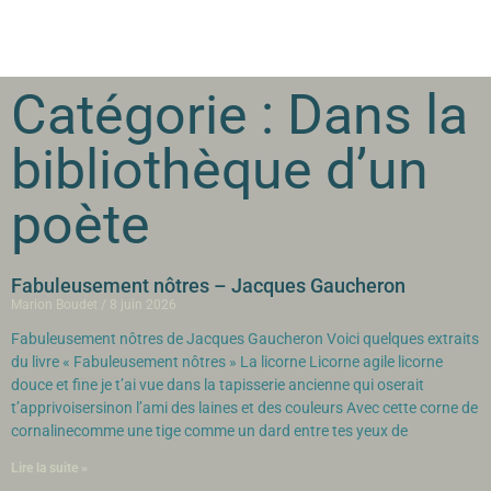
Catégorie : Dans la
bibliothèque d’un
poète
Fabuleusement nôtres – Jacques Gaucheron
Marion Boudet
8 juin 2026
Fabuleusement nôtres de Jacques Gaucheron Voici quelques extraits
du livre « Fabuleusement nôtres » La licorne Licorne agile licorne
douce et fine je t’ai vue dans la tapisserie ancienne qui oserait
t’apprivoisersinon l’ami des laines et des couleurs Avec cette corne de
cornalinecomme une tige comme un dard entre tes yeux de
Lire la suite »