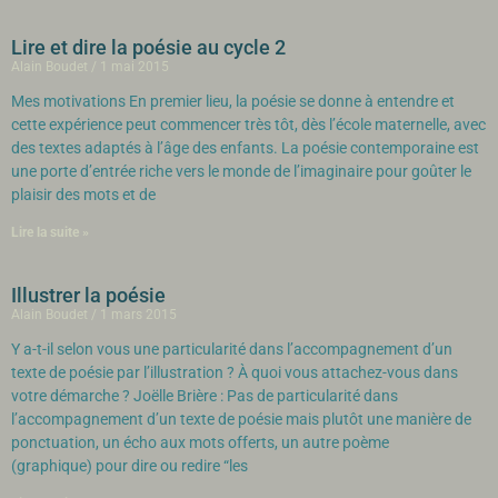
Lire et dire la poésie au cycle 2
Alain Boudet
1 mai 2015
Mes motivations En premier lieu, la poésie se donne à entendre et
cette expérience peut commencer très tôt, dès l’école maternelle, avec
des textes adaptés à l’âge des enfants. La poésie contemporaine est
une porte d’entrée riche vers le monde de l’imaginaire pour goûter le
plaisir des mots et de
Lire la suite »
Illustrer la poésie
Alain Boudet
1 mars 2015
Y a-t-il selon vous une particularité dans l’accompagnement d’un
texte de poésie par l’illustration ? À quoi vous attachez-vous dans
votre démarche ? Joëlle Brière : Pas de particularité dans
l’accompagnement d’un texte de poésie mais plutôt une manière de
ponctuation, un écho aux mots offerts, un autre poème
(graphique) pour dire ou redire “les