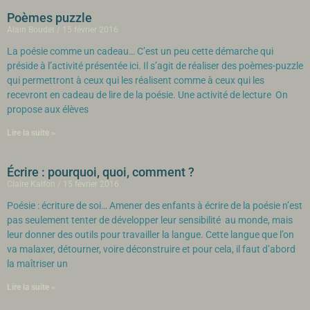
Poèmes puzzle
Alain Boudet
15 février 2016
La poésie comme un cadeau… C’est un peu cette démarche qui
préside à l’activité présentée ici. Il s’agit de réaliser des poèmes-puzzle
qui permettront à ceux qui les réalisent comme à ceux qui les
recevront en cadeau de lire de la poésie. Une activité de lecture On
propose aux élèves
Lire la suite »
Écrire : pourquoi, quoi, comment ?
Claire Kalfon
15 février 2016
Poésie : écriture de soi… Amener des enfants à écrire de la poésie n’est
pas seulement tenter de développer leur sensibilité au monde, mais
leur donner des outils pour travailler la langue. Cette langue que l’on
va malaxer, détourner, voire déconstruire et pour cela, il faut d’abord
la maîtriser un
Lire la suite »