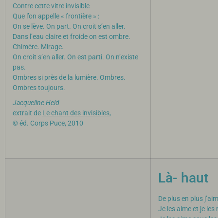
Contre cette vitre invisible
Que l’on appelle « frontière » :
On se lève. On part. On croit s’en aller.
Dans l’eau claire et froide on est ombre.
Chimère. Mirage.
On croit s’en aller. On est parti. On n’existe
pas.
Ombres si près de la lumière. Ombres.
Ombres toujours.
Jacqueline Held
extrait de
Le chant des invisibles
,
© éd. Corps Puce, 2010
Là- haut
De plus en plus j’aime
Je les aime et je les