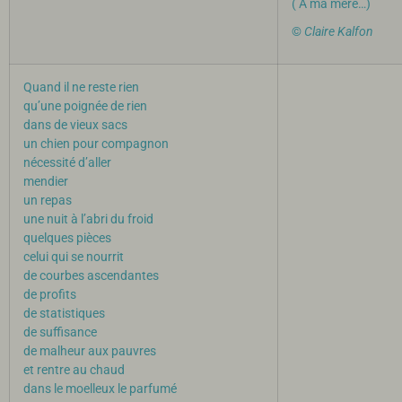
( A ma mère…)
©
Claire Kalfon
Quand il ne reste rien
qu’une poignée de rien
dans de vieux sacs
un chien pour compagnon
nécessité d’aller
mendier
un repas
une nuit à l’abri du froid
quelques pièces
celui qui se nourrit
de courbes ascendantes
de profits
de statistiques
de suffisance
de malheur aux pauvres
et rentre au chaud
dans le moelleux le parfumé