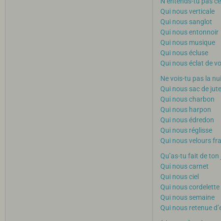
N’entends-tu pas ce
Qui nous verticale
Qui nous sanglot
Qui nous entonnoir
Qui nous musique
Qui nous écluse
Qui nous éclat de vo
Ne vois-tu pas la nu
Qui nous sac de jut
Qui nous charbon
Qui nous harpon
Qui nous édredon
Qui nous réglisse
Qui nous velours fr
Qu’as-tu fait de ton
Qui nous carnet
Qui nous ciel
Qui nous cordelette
Qui nous semaine
Qui nous retenue d’