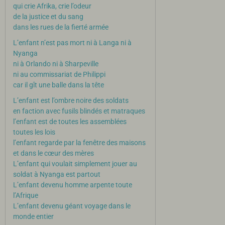
qui crie Afrika, crie l’odeur
de la justice et du sang
dans les rues de la fierté armée
L’enfant n’est pas mort ni à Langa ni à
Nyanga
ni à Orlando ni à Sharpeville
ni au commissariat de Philippi
car il gît une balle dans la tête
L’enfant est l’ombre noire des soldats
en faction avec fusils blindés et matraques
l’enfant est de toutes les assemblées
toutes les lois
l’enfant regarde par la fenêtre des maisons
et dans le cœur des mères
L’enfant qui voulait simplement jouer au
soldat à Nyanga est partout
L’enfant devenu homme arpente toute
l’Afrique
L’enfant devenu géant voyage dans le
monde entier