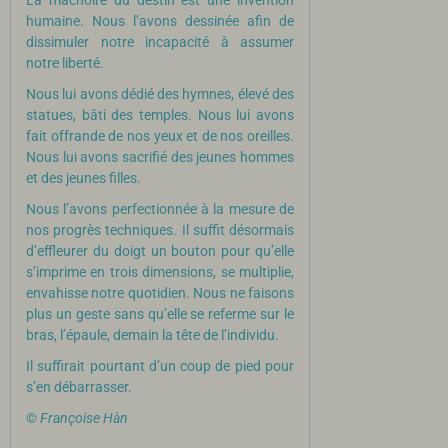
La mâchoire du destin est une invention
humaine. Nous l’avons dessinée afin de
dissimuler notre incapacité à assumer
notre liberté.
Nous lui avons dédié des hymnes, élevé des
statues, bâti des temples. Nous lui avons
fait offrande de nos yeux et de nos oreilles.
Nous lui avons sacrifié des jeunes hommes
et des jeunes filles.
Nous l’avons perfectionnée à la mesure de
nos progrès techniques. Il suffit désormais
d’effleurer du doigt un bouton pour qu’elle
s’imprime en trois dimensions, se multiplie,
envahisse notre quotidien. Nous ne faisons
plus un geste sans qu’elle se referme sur le
bras, l’épaule, demain la tête de l’individu.
Il suffirait pourtant d’un coup de pied pour
s’en débarrasser.
©
Françoise Hàn