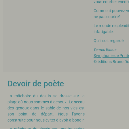
vous courber encor
Comment pouvez-v
ne pas sourire?
Le monde resplendit
infatigable.
Qu’il soit regardé !
Yannis Ritsos
Symphonie de Prin
© éditions Bruno D
Devoir de poète
La mâchoire du destin se dresse sur la
plage où nous sommes à genoux. Le sceau
des genoux dans le sable de nos vies est
son point de départ. Nous l’avons
construite pour nous éviter d’avoir à bondir.