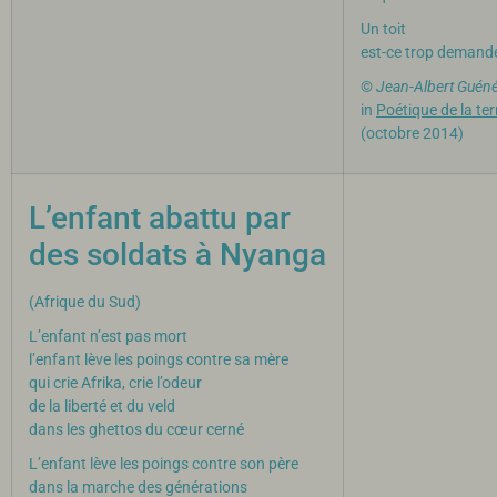
Un toit
est-ce trop demande
©
Jean-Albert Guén
in
Poétique de la ter
(octobre 2014)
L’enfant abattu par
des soldats à Nyanga
(Afrique du Sud)
L’enfant n’est pas mort
l’enfant lève les poings contre sa mère
qui crie Afrika, crie l’odeur
de la liberté et du veld
dans les ghettos du cœur cerné
L’enfant lève les poings contre son père
dans la marche des générations