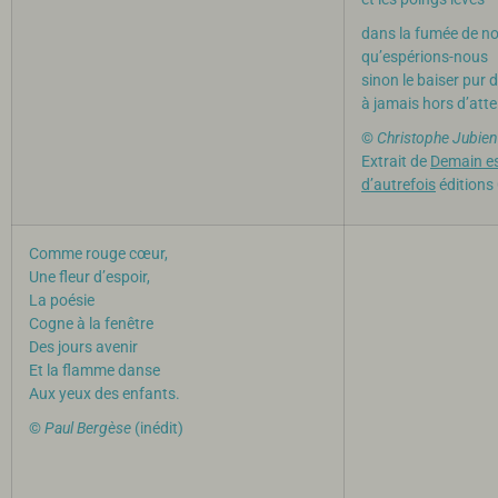
dans la fumée de no
qu’espérions-nous
sinon le baiser pur 
à jamais hors d’atte
©
Christophe Jubien
Extrait de
Demain es
d’autrefois
éditions
Comme rouge cœur,
Une fleur d’espoir,
La poésie
Cogne à la fenêtre
Des jours avenir
Et la flamme danse
Aux yeux des enfants.
©
Paul Bergèse
(inédit)