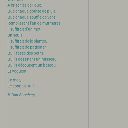
À briser les cailloux.
Que chaque goutte de pluie,
Que chaque souffle de vent
Remplissent l’air de murmures.
Il suffirait d’un mot,
Un seul !
Il suffirait de le planter,
Il suffirait de patienter,
Qu’il fasse des petits,
Qu’ils dessinent un ruisseau,
Qu’ils découpent un bateau
Et voguent.
Ce mot,
Le connais-tu ?
©
Dan Bouchery