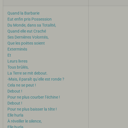
Quand la Barbarie
Eut enfin pris Possession
Du Monde, dans sa Totalité,
Quand elle eut Craché
Ses Dernières Volontés,
Que les poètes soient
Exterminés
Et
Leurs livres
Tous brûlés,
La Terre se mit debout.
-Mais, il paraît qu’elle est ronde ?
Cela ne se peut !
Debout !
Pour ne plus courber l’échine !
Debout !
Pour ne plus baisser la tête !
Elle hurla
À réveiller le silence,
Elle hurla