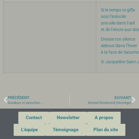
Si le temps te gifle
sois l’indocile
une aile dans l’œil
et de l’encre aux do
Dresse ton silence
debout dans l’hiver
à la face de Saturne
©
Jacqueline Saint-
PRÉCÉDENT
SUIVANT
Doudous et peluches…
Øyvind Rimbereid (Norvège)
Contact
Newsletter
A propos
L'équipe
Témoignage
Plan du site