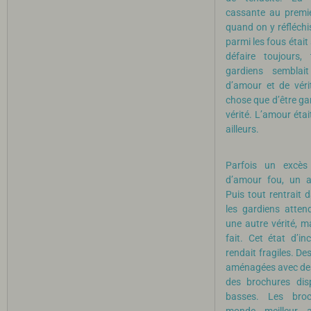
cassante au premi
quand on y réfléchis
parmi les fous était 
défaire toujours,
gardiens semblai
d’amour et de véri
chose que d’être gar
vérité. L’amour était
ailleurs.
Parfois un excès
d’amour fou, un ac
Puis tout rentrait d
les gardiens atten
une autre vérité, m
fait. Cet état d’inc
rendait fragiles. Des
aménagées avec des
des brochures dis
basses. Les broc