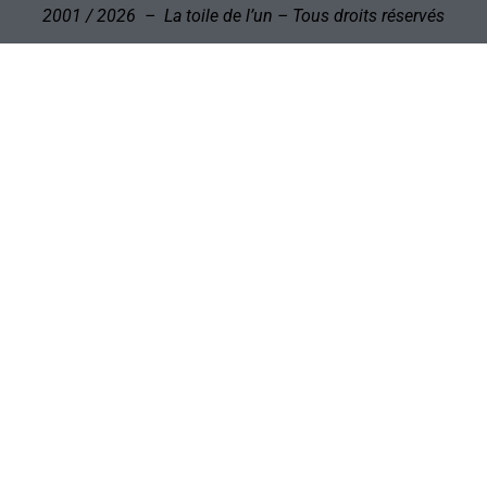
2001 / 2026 – La toile de l’un – Tous droits réservés