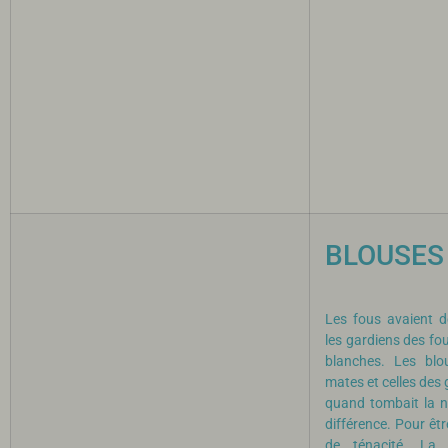
BLOUSES
Les fous avaient d
les gardiens des fo
blanches. Les blo
mates et celles des 
quand tombait la nu
différence. Pour êtr
de ténacité. La 