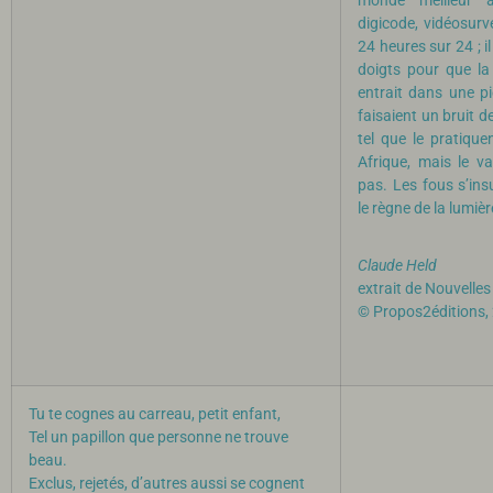
monde meilleur a
digicode, vidéosurv
24 heures sur 24 ; il
doigts pour que la
entrait dans une pi
faisaient un bruit de
tel que le pratique
Afrique, mais le va
pas. Les fous s’insu
le règne de la lumièr
Claude Held
extrait de Nouvelles
© Propos2éditions,
Tu te cognes au carreau, petit enfant,
Tel un papillon que personne ne trouve
beau.
Exclus, rejetés, d’autres aussi se cognent