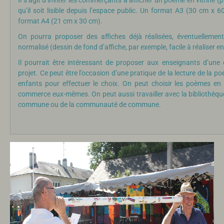
Il s’agit d’inviter les commerçants à afficher un poème en vitrine 
qu’il soit lisible depuis l’espace public. Un format A3 (30 cm x 
format A4 (21 cm x 30 cm).
On pourra proposer des affiches déjà réalisées, éventuelleme
normalisé (dessin de fond d’affiche, par exemple, facile à réaliser e
Il pourrait être intéressant de proposer aux enseignants d’une é
projet. Ce peut être l’occasion d’une pratique de la lecture de la po
enfants pour effectuer le choix. On peut choisir les poèmes en f
commerce eux-mêmes. On peut aussi travailler avec la bibliothèqu
commune ou de la communauté de commune.