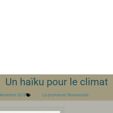
Un haïku pour le climat
décembre 2018
Le promenoir
,
Nouveautés