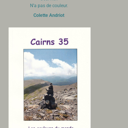
N’a pas de couleur.
Colette Andriot