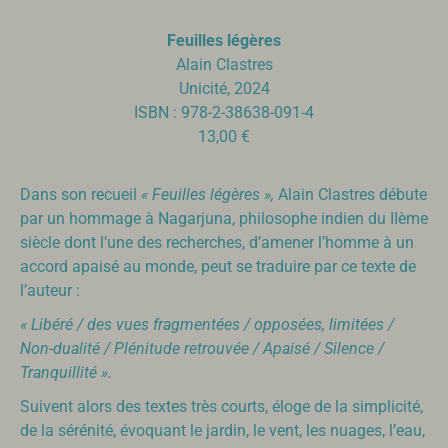
Feuilles légères
Alain Clastres
Unicité, 2024
ISBN : 978-2-38638-091-4
13,00 €
Dans son recueil
« Feuilles légères »,
Alain Clastres débute
par un hommage à Nagarjuna, philosophe indien du IIème
siècle dont l’une des recherches, d’amener l’homme à un
accord apaisé au monde, peut se traduire par ce texte de
l’auteur :
« Libéré / des vues fragmentées / opposées, limitées /
Non-dualité / Plénitude retrouvée / Apaisé / Silence /
Tranquillité ».
Suivent alors des textes très courts, éloge de la simplicité,
de la sérénité, évoquant le jardin, le vent, les nuages, l’eau,