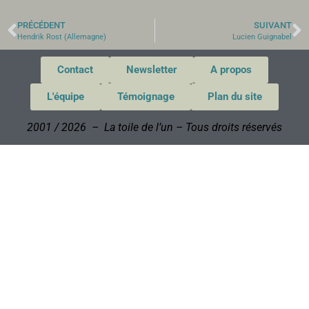
PRÉCÉDENT
SUIVANT
Hendrik Rost (Allemagne)
Lucien Guignabel
Contact
Newsletter
A propos
L'équipe
Témoignage
Plan du site
2001 / 2026 – La toile de l’un – Tous droits réservés