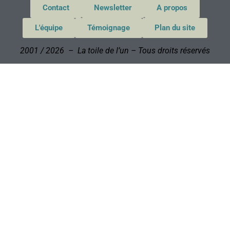
Contact
Newsletter
A propos
L'équipe
Témoignage
Plan du site
2001 / 2026 – La toile de l’un – Tous droits réservés