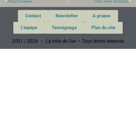
Cheryl Savageau
Clara Janés (Espagne)
Contact
Newsletter
A propos
L'équipe
Témoignage
Plan du site
2001 / 2026 – La toile de l’un – Tous droits réservés