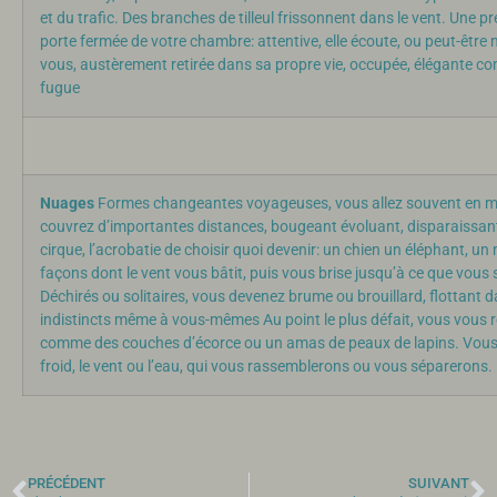
et du trafic. Des branches de tilleul frissonnent dans le vent. Une pr
porte fermée de votre chambre: attentive, elle écoute, ou peut-être 
vous, austèrement retirée dans sa propre vie, occupée, élégante 
fugue
Nuages
Formes changeantes voyageuses, vous allez souvent en mas
couvrez d’importantes distances, bougeant évoluant, disparaissant
cirque, l’acrobatie de choisir quoi devenir: un chien un éléphant, 
façons dont le vent vous bâtit, puis vous brise jusqu’à ce que vous 
Déchirés ou solitaires, vous devenez brume ou brouillard, flottant d
indistincts même à vous-mêmes Au point le plus défait, vous vous
comme des couches d’écorce ou un amas de peaux de lapins. Vous c
froid, le vent ou l’eau, qui vous rassemblerons ou vous séparerons.
PRÉCÉDENT
SUIVANT