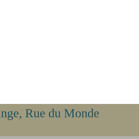
range, Rue du Monde