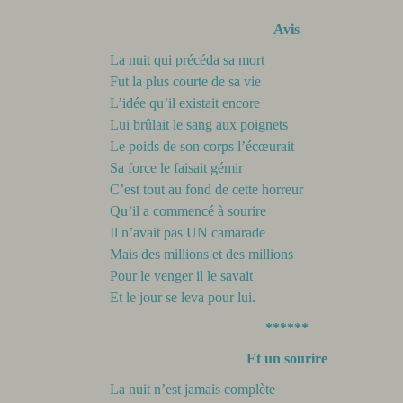
Avis
La nuit qui précéda sa mort
Fut la plus courte de sa vie
L’idée qu’il existait encore
Lui brûlait le sang aux poignets
Le poids de son corps l’écœurait
Sa force le faisait gémir
C’est tout au fond de cette horreur
Qu’il a commencé à sourire
Il n’avait pas UN camarade
Mais des millions et des millions
Pour le venger il le savait
Et le jour se leva pour lui.
******
Et un sourire
La nuit n’est jamais complète