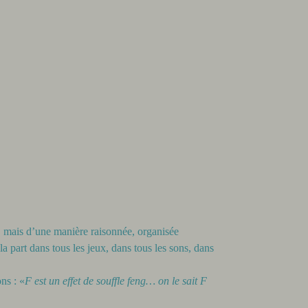
es, mais d’une manière raisonnée, organisée
la part dans tous les jeux, dans tous les sons, dans
ons : «
F est un effet de souffle feng… on le sait F