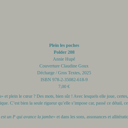
Plein les poches
Polder 208
Annie Hupé
Couverture Claudine Goux
Décharge / Gros Textes, 2025
ISBN 978-2-35082-618-9
7,00 €
s
» et plein le cœur ? Des mots, bien sûr ! Avec lesquels elle joue, cert
que. C’est bien la seule rigueur qu’elle s’impose car, passé ce détail, ce
 est un P qui avance la jambe
» et dans les sons, assonances et allitérati