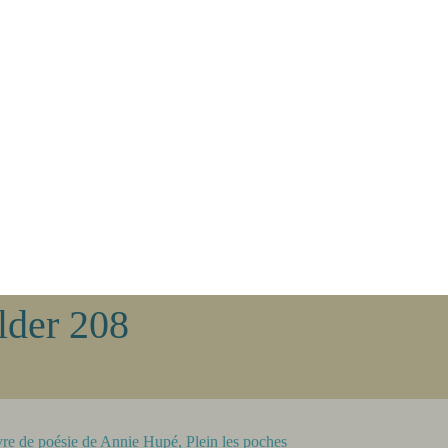
lder 208