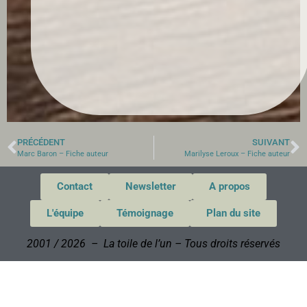
PRÉCÉDENT
SUIVANT
Marc Baron – Fiche auteur
Marilyse Leroux – Fiche auteur
Contact
Newsletter
A propos
L'équipe
Témoignage
Plan du site
2001 / 2026 – La toile de l’un – Tous droits réservés